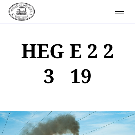
HEG E 2 2
3 19