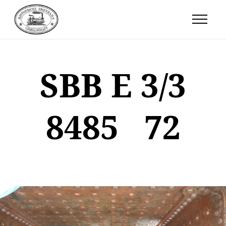
SBB E 3/3
8485 72