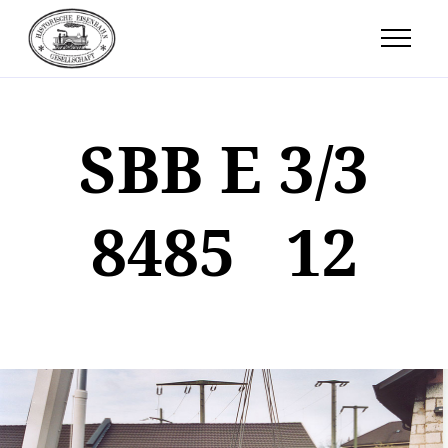
SBB E 3/3
8485 12